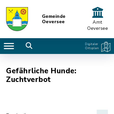
Gemeinde
Oeversee
Amt
Oeversee
Digitaler
Ortsplan
Gefährliche Hunde:
Zuchtverbot