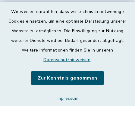
Wir weisen darauf hin, dass wir technisch notwendige
Kontakt
Cookies einsetzen, um eine optimale Darstellung unserer
Website zu ermöglichen. Die Einwilligung zur Nutzung
Barrierefreiheit
weiterer Dienste wird bei Bedarf gesondert abgefragt.
Weitere Informationen finden Sie in unseren
Datenschutz
Datenschutzhinweisen
.
Impressum
Zur Kenntnis genommen
Leichte Sprache
Sitemap
Impressum
Cookie-Einstellungen