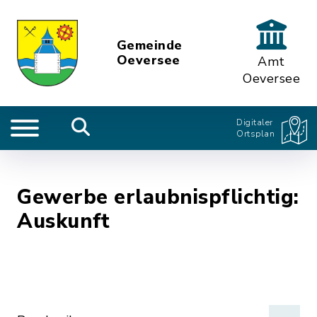
Gemeinde
Oeversee
Amt
Oeversee
Digitaler
Ortsplan
Gewerbe erlaubnispflichtig:
Auskunft