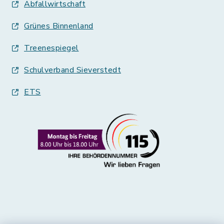
Abfallwirtschaft
Grünes Binnenland
Treenespiegel
Schulverband Sieverstedt
ETS