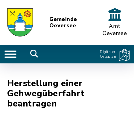
Gemeinde
Oeversee
Amt
Oeversee
Digitaler
Ortsplan
Herstellung einer
Gehwegüberfahrt
beantragen