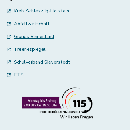
Kreis Schleswig-Holstein
Abfallwirtschaft
Grünes Binnenland
Treenespiegel
Schulverband Sieverstedt
ETS