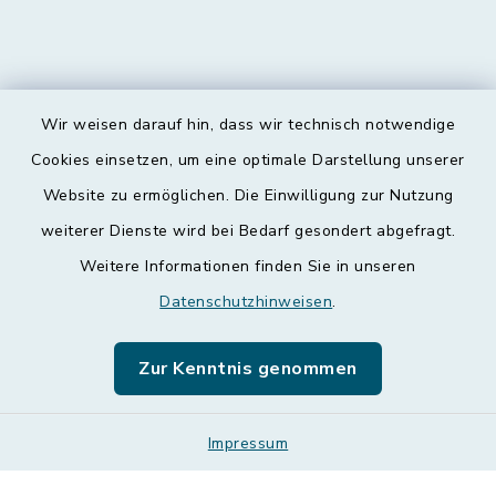
Wir weisen darauf hin, dass wir technisch notwendige
Kontakt
Cookies einsetzen, um eine optimale Darstellung unserer
Website zu ermöglichen. Die Einwilligung zur Nutzung
Barrierefreiheit
weiterer Dienste wird bei Bedarf gesondert abgefragt.
Weitere Informationen finden Sie in unseren
Datenschutz
Datenschutzhinweisen
.
Impressum
Zur Kenntnis genommen
Leichte Sprache
Sitemap
Impressum