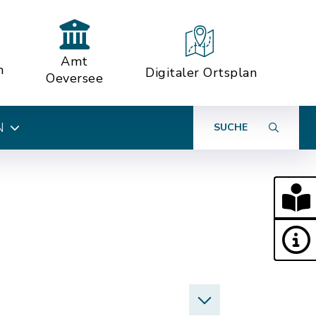
Amt
n
Digitaler Ortsplan
Oeversee
N
SUCHE