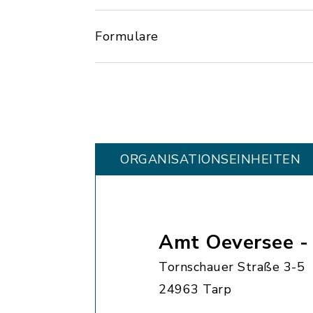
Formulare
ORGANISATIONS­EINHEITEN
Amt Oeversee -
Tornschauer Straße 3-5
24963 Tarp