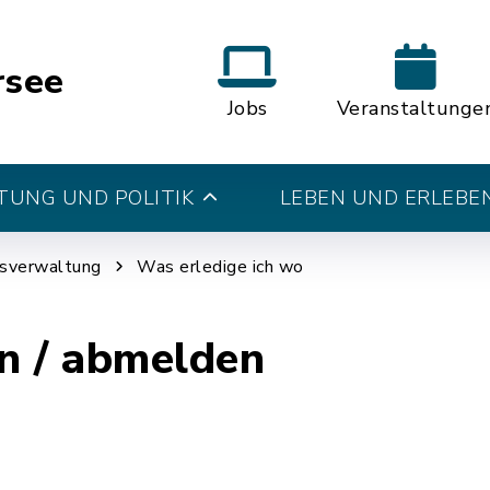
rsee
Jobs
Veranstaltunge
UNG UND POLITIK
LEBEN UND ERLEBE
tsverwaltung
Was erledige ich wo
n / abmelden