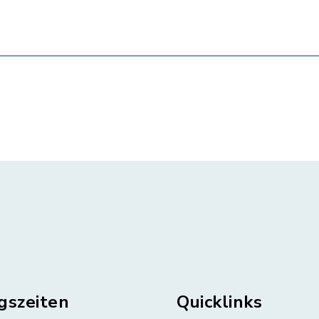
gszeiten
Quicklinks