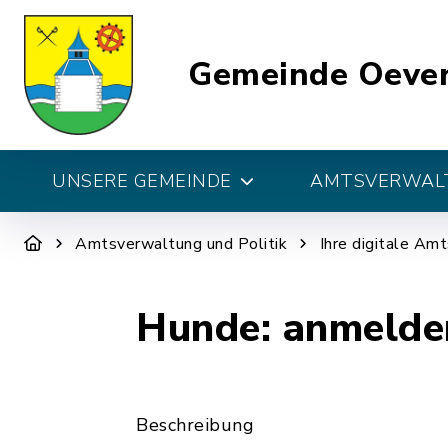
Gemeinde Oeve
UNSERE GEMEINDE
AMTSVERWALT
Amtsverwaltung und Politik
Ihre digitale Am
Hunde: anmelde
Beschreibung