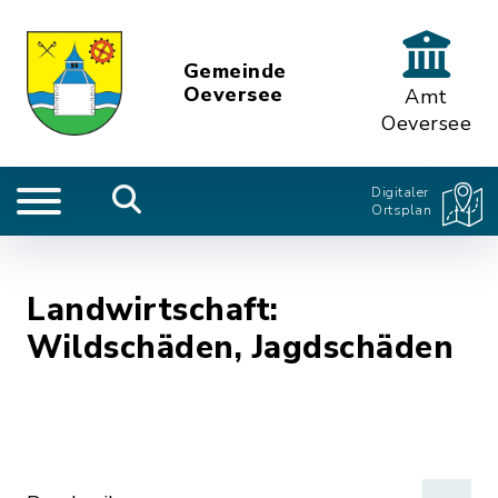
Gemeinde
Oeversee
Amt
Oeversee
Digitaler
Ortsplan
Landwirtschaft:
Wildschäden, Jagdschäden