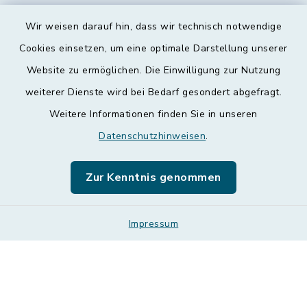
Wir weisen darauf hin, dass wir technisch notwendige
Kontakt
Cookies einsetzen, um eine optimale Darstellung unserer
Website zu ermöglichen. Die Einwilligung zur Nutzung
Barrierefreiheit
weiterer Dienste wird bei Bedarf gesondert abgefragt.
Weitere Informationen finden Sie in unseren
Datenschutz
Datenschutzhinweisen
.
Impressum
Zur Kenntnis genommen
Leichte Sprache
Sitemap
Impressum
Cookie-Einstellungen