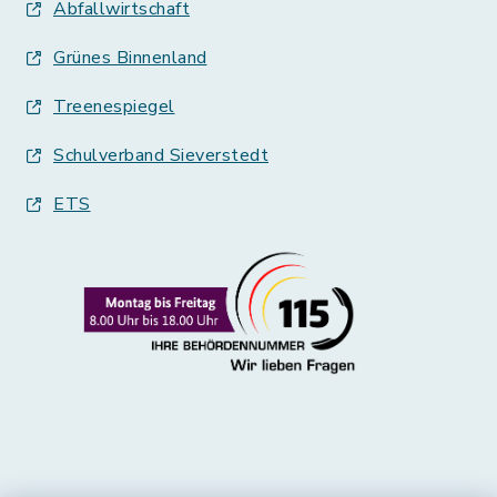
Abfallwirtschaft
Grünes Binnenland
Treenespiegel
Schulverband Sieverstedt
ETS