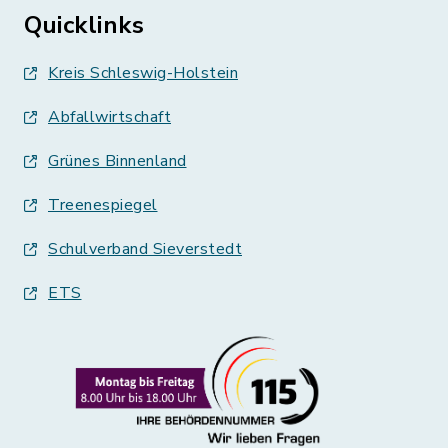
Quicklinks
Kreis Schleswig-Holstein
Abfallwirtschaft
Grünes Binnenland
Treenespiegel
Schulverband Sieverstedt
ETS