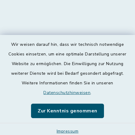
Wir weisen darauf hin, dass wir technisch notwendige
Kontakt
Cookies einsetzen, um eine optimale Darstellung unserer
Website zu ermöglichen. Die Einwilligung zur Nutzung
Barrierefreiheit
weiterer Dienste wird bei Bedarf gesondert abgefragt.
Weitere Informationen finden Sie in unseren
Datenschutz
Datenschutzhinweisen
.
Impressum
Zur Kenntnis genommen
Leichte Sprache
Sitemap
Impressum