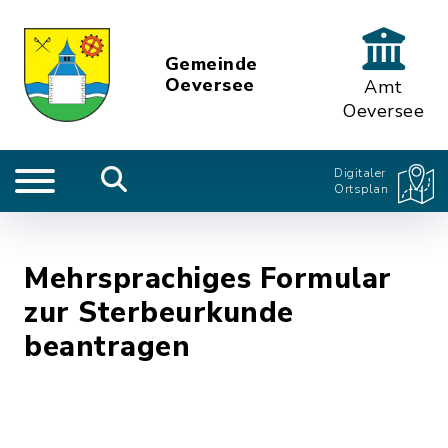
Gemeinde
Oeversee
Amt
Oeversee
Digitaler
Ortsplan
Mehrsprachiges Formular
zur Sterbeurkunde
beantragen