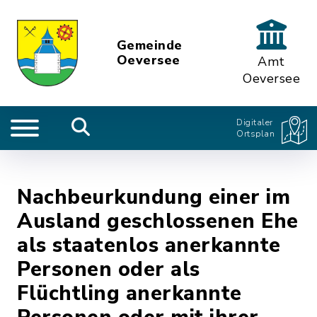
Gemeinde
Oeversee
Amt
Oeversee
Digitaler
Ortsplan
Nachbeurkundung einer im
Ausland geschlossenen Ehe
als staatenlos anerkannte
Personen oder als
Flüchtling anerkannte