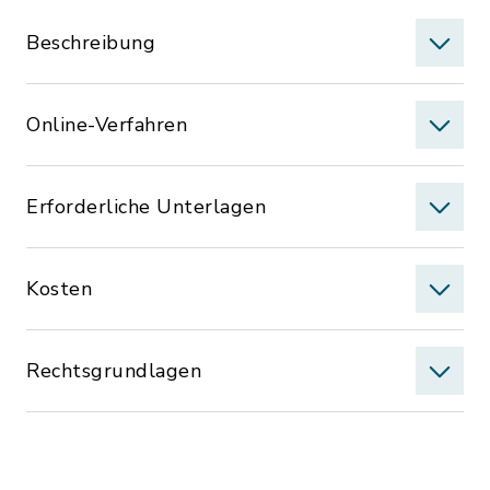
Beschreibung
Online-Verfahren
Erforderliche Unterlagen
Kosten
Rechtsgrundlagen