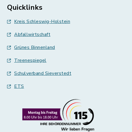
Quicklinks
Kreis Schleswig-Holstein
Abfallwirtschaft
Grünes Binnenland
Treenespiegel
Schulverband Sieverstedt
ETS