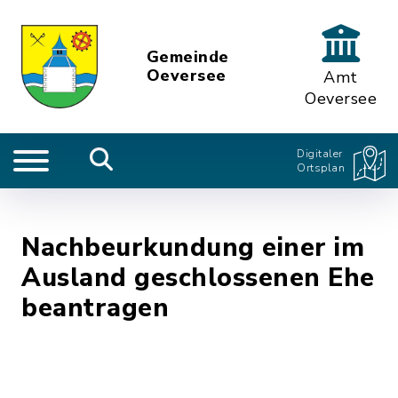
Gemeinde
Oeversee
Amt
Oeversee
Digitaler
Ortsplan
Nachbeurkundung einer im
Ausland geschlossenen Ehe
beantragen