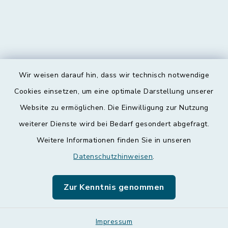
Wir weisen darauf hin, dass wir technisch notwendige
Kontakt
Cookies einsetzen, um eine optimale Darstellung unserer
Website zu ermöglichen. Die Einwilligung zur Nutzung
Barrierefreiheit
weiterer Dienste wird bei Bedarf gesondert abgefragt.
Weitere Informationen finden Sie in unseren
Datenschutz
Datenschutzhinweisen
.
Impressum
Zur Kenntnis genommen
Leichte Sprache
Sitemap
Impressum