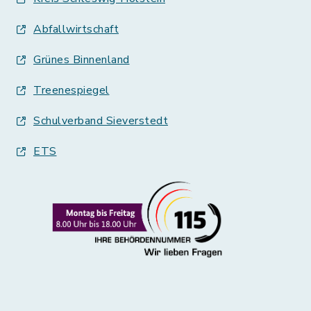
Abfallwirtschaft
Grünes Binnenland
Treenespiegel
Schulverband Sieverstedt
ETS