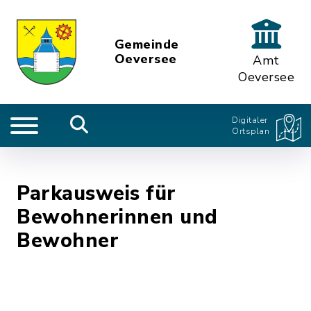
Gemeinde
Oeversee
Amt
Oeversee
Digitaler
Ortsplan
Parkausweis für
Bewohnerinnen und
Bewohner