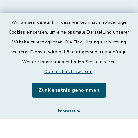
Wir weisen darauf hin, dass wir technisch notwendige
Kontakt
Cookies einsetzen, um eine optimale Darstellung unserer
Website zu ermöglichen. Die Einwilligung zur Nutzung
Barrierefreiheit
weiterer Dienste wird bei Bedarf gesondert abgefragt.
Weitere Informationen finden Sie in unseren
Datenschutz
Datenschutzhinweisen
.
Impressum
Zur Kenntnis genommen
Leichte Sprache
Sitemap
Impressum
Cookie-Einstellungen