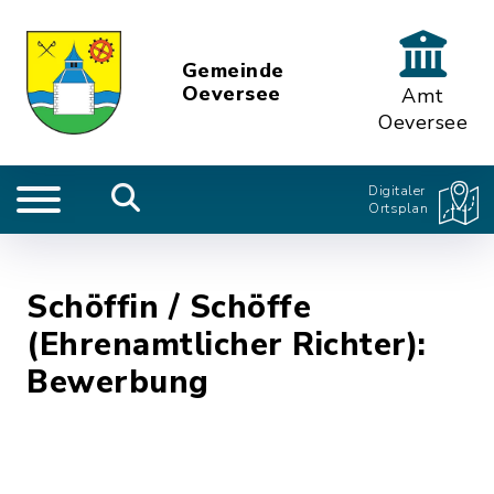
Gemeinde
Oeversee
Amt
Oeversee
Digitaler
Ortsplan
Schöffin / Schöffe
(Ehrenamtlicher Richter):
Bewerbung