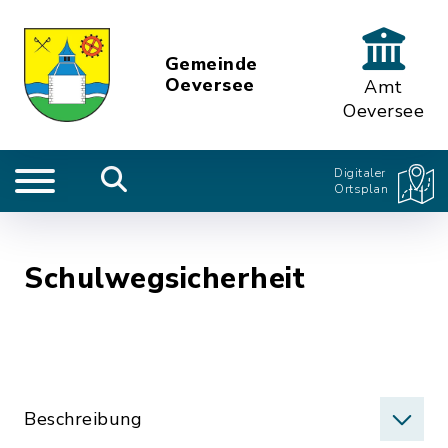
Gemeinde
Oeversee
Amt
Oeversee
Digitaler
Ortsplan
Schulwegsicherheit
Beschreibung