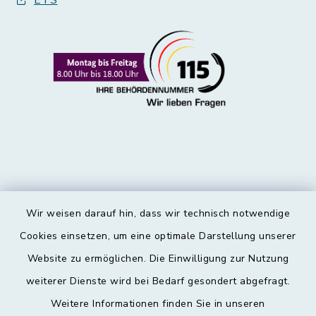
ETS
Wir weisen darauf hin, dass wir technisch notwendige
Kontakt
Cookies einsetzen, um eine optimale Darstellung unserer
Website zu ermöglichen. Die Einwilligung zur Nutzung
Barrierefreiheit
weiterer Dienste wird bei Bedarf gesondert abgefragt.
Weitere Informationen finden Sie in unseren
Datenschutz