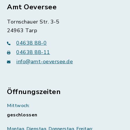
Amt Oeversee
Tornschauer Str. 3-5
24963 Tarp
04638 88-0
04638 88-11
info@amt-oeversee.de
Öffnungszeiten
Mittwoch:
geschlossen
Montag, Dienstag, Donnerstag, Freitag: