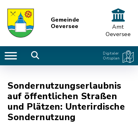
Gemeinde
Oeversee
Amt
Oeversee
Digitaler
Ortsplan
Sondernutzungserlaubnis
auf öffentlichen Straßen
und Plätzen: Unterirdische
Sondernutzung