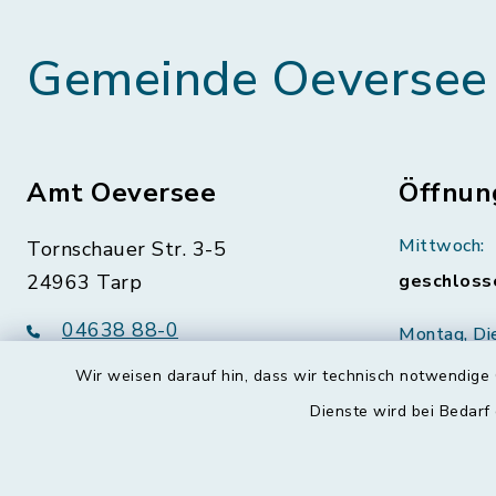
Gemeinde Oeversee
Amt Oeversee
Öffnun
Mittwoch:
Tornschauer Str. 3-5
24963 Tarp
geschloss
04638 88-0
Montag, Di
Freitag:
04638 88-11
Wir weisen darauf hin, dass wir technisch notwendige 
08:30-12:
info@amt-oeversee.de
Dienste wird bei Bedarf
Donnerstag 
15:00-18: