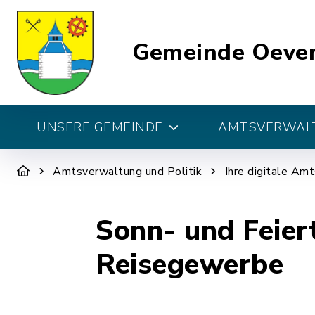
Gemeinde Oeve
UNSERE GEMEINDE
AMTSVERWALT
Amtsverwaltung und Politik
Ihre digitale Am
Sonn- und Feier
Reisegewerbe