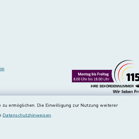
in
 zu ermöglichen. Die Einwilligung zur Nutzung weiterer
en
Datenschutzhinweisen
.
edt