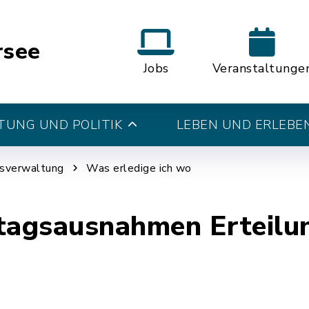
rsee
Jobs
Veranstaltunge
UNG UND POLITIK
LEBEN UND ERLEBE
tsverwaltung
Was erledige ich wo
tagsausnahmen Erteilu