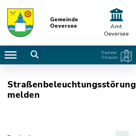
Gemeinde
Oeversee
Amt
Oeversee
Digitaler
Ortsplan
Straßenbeleuchtungsstörung
melden