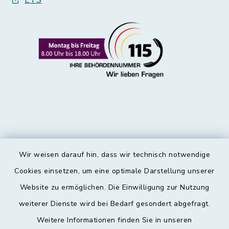
ETS
Wir weisen darauf hin, dass wir technisch notwendige
Kontakt
Cookies einsetzen, um eine optimale Darstellung unserer
Website zu ermöglichen. Die Einwilligung zur Nutzung
Barrierefreiheit
weiterer Dienste wird bei Bedarf gesondert abgefragt.
Weitere Informationen finden Sie in unseren
Datenschutz