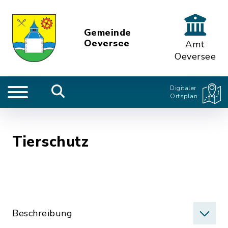
Gemeinde
Oeversee
Amt
Oeversee
Digitaler
Ortsplan
Tierschutz
Beschreibung