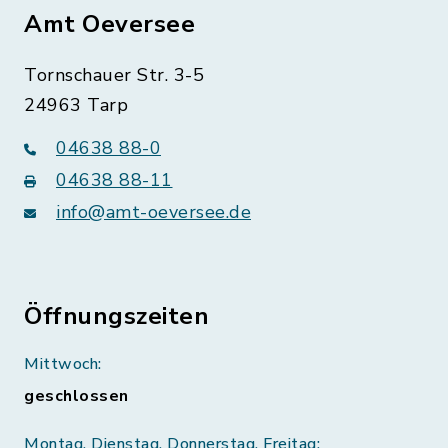
Amt Oeversee
Tornschauer Str. 3-5
24963 Tarp
04638 88-0
04638 88-11
info@amt-oeversee.de
Öffnungszeiten
Mittwoch:
geschlossen
Montag, Dienstag, Donnerstag, Freitag: