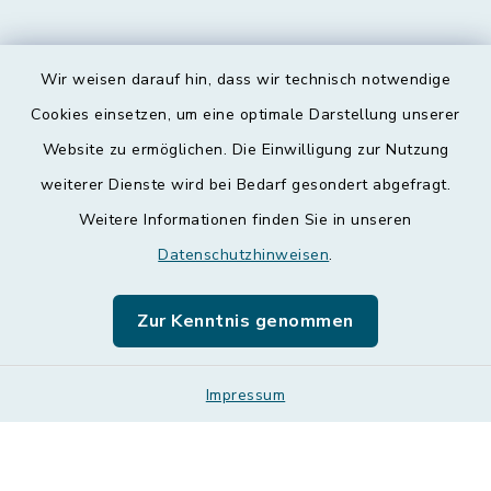
Wir weisen darauf hin, dass wir technisch notwendige
Kontakt
Cookies einsetzen, um eine optimale Darstellung unserer
Website zu ermöglichen. Die Einwilligung zur Nutzung
Barrierefreiheit
weiterer Dienste wird bei Bedarf gesondert abgefragt.
Weitere Informationen finden Sie in unseren
Datenschutz
Datenschutzhinweisen
.
Impressum
Zur Kenntnis genommen
Leichte Sprache
Sitemap
Impressum
Cookie-Einstellungen