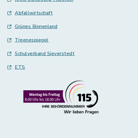
Abfallwirtschaft
Grünes Binnenland
Treenespiegel
Schulverband Sieverstedt
ETS