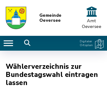
Gemeinde
Oeversee
Amt
Oeversee
Digitaler
Ortsplan
Wählerverzeichnis zur
Bundestagswahl eintragen
lassen