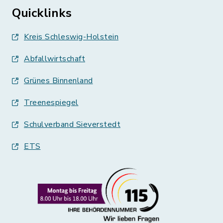
Quicklinks
Kreis Schleswig-Holstein
Abfallwirtschaft
Grünes Binnenland
Treenespiegel
Schulverband Sieverstedt
ETS