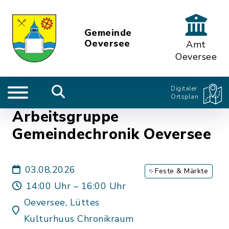
Gemeinde
Oeversee
Amt
Oeversee
Digitaler
Ortsplan
Arbeitsgruppe
Gemeindechronik Oeversee
03.08.2026
Feste & Märkte
14:00 Uhr – 16:00 Uhr
Oeversee, Lüttes
Kulturhuus Chronikraum