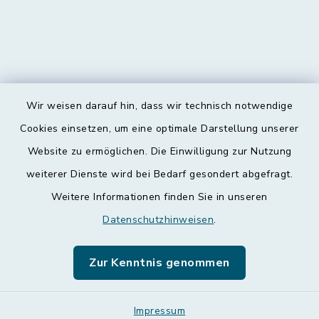
Wir weisen darauf hin, dass wir technisch notwendige
Kontakt
Cookies einsetzen, um eine optimale Darstellung unserer
Website zu ermöglichen. Die Einwilligung zur Nutzung
Barrierefreiheit
weiterer Dienste wird bei Bedarf gesondert abgefragt.
Weitere Informationen finden Sie in unseren
Datenschutz
Datenschutzhinweisen
.
Impressum
Zur Kenntnis genommen
Leichte Sprache
Sitemap
Impressum