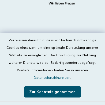
Wir weisen darauf hin, dass wir technisch notwendige
Kontakt
Cookies einsetzen, um eine optimale Darstellung unserer
Website zu ermöglichen. Die Einwilligung zur Nutzung
Barrierefreiheit
weiterer Dienste wird bei Bedarf gesondert abgefragt.
Weitere Informationen finden Sie in unseren
Datenschutz
Datenschutzhinweisen
.
Impressum
Zur Kenntnis genommen
Leichte Sprache