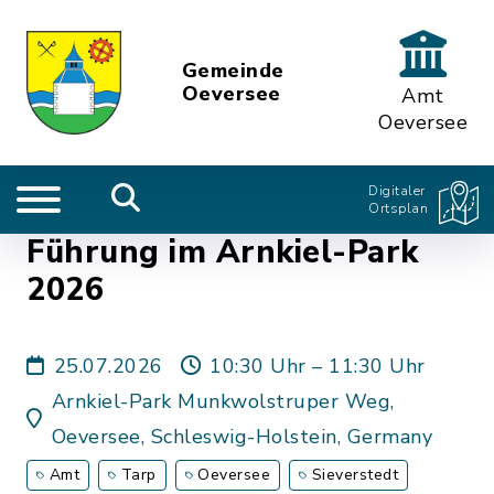
Gemeinde
Oeversee
Amt
Oeversee
Digitaler
Ortsplan
Führung im Arnkiel-Park
2026
25.07.2026
10:30 Uhr – 11:30 Uhr
Arnkiel-Park Munkwolstruper Weg,
Oeversee, Schleswig-Holstein, Germany
Amt
Tarp
Oeversee
Sieverstedt