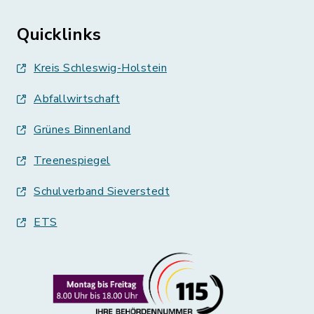
Quicklinks
Kreis Schleswig-Holstein
Abfallwirtschaft
Grünes Binnenland
Treenespiegel
Schulverband Sieverstedt
ETS