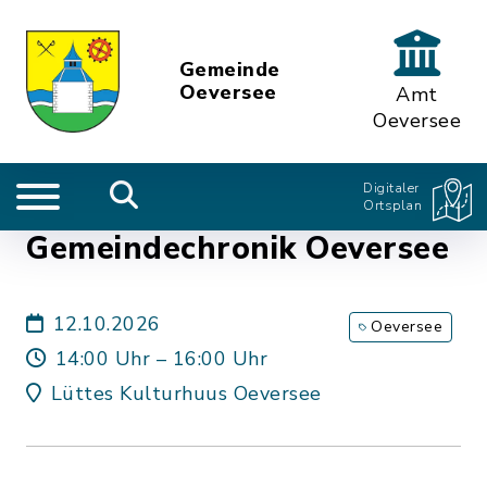
Gemeinde
Oeversee
Amt
Oeversee
Digitaler
Ortsplan
Gemeindechronik Oeversee
12.10.2026
Oeversee
14:00 Uhr – 16:00 Uhr
Lüttes Kulturhuus Oeversee