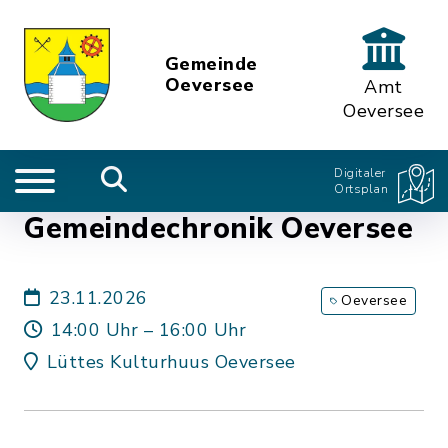
Gemeinde
Oeversee
Amt
Oeversee
Digitaler
Ortsplan
Gemeindechronik Oeversee
23.11.2026
Oeversee
14:00 Uhr – 16:00 Uhr
Lüttes Kulturhuus Oeversee