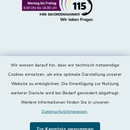
Wir weisen darauf hin, dass wir technisch notwendige
Kontakt
Cookies einsetzen, um eine optimale Darstellung unserer
Website zu ermöglichen. Die Einwilligung zur Nutzung
Barrierefreiheit
weiterer Dienste wird bei Bedarf gesondert abgefragt.
Weitere Informationen finden Sie in unseren
Datenschutz
Datenschutzhinweisen
.
Impressum
Zur Kenntnis genommen