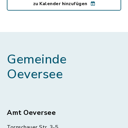
zu Kalender hinzufügen
Gemeinde
Oeversee
Amt Oeversee
Tornschauer Str. 3-5