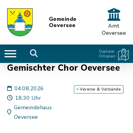
Gemeinde
Oeversee
Amt
Oeversee
Digitaler
Ortsplan
Gemischter Chor Oeversee
04.08.2026
Vereine & Verbände
18:30 Uhr
Gemeindehaus
Oeversee