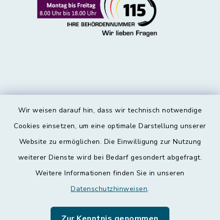
Wir weisen darauf hin, dass wir technisch notwendige
Kontakt
Cookies einsetzen, um eine optimale Darstellung unserer
Website zu ermöglichen. Die Einwilligung zur Nutzung
Barrierefreiheit
weiterer Dienste wird bei Bedarf gesondert abgefragt.
Weitere Informationen finden Sie in unseren
Datenschutz
Datenschutzhinweisen
.
Impressum
Zur Kenntnis genommen