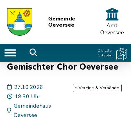
Gemeinde
Oeversee
Amt
Oeversee
Digitaler
Ortsplan
Gemischter Chor Oeversee
27.10.2026
Vereine & Verbände
18:30 Uhr
Gemeindehaus
Oeversee