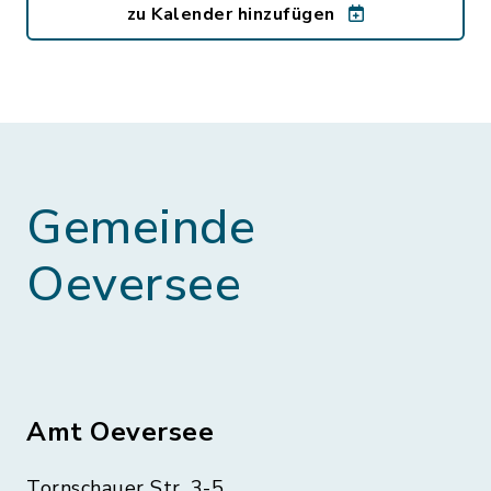
zu Kalender hinzufügen
Gemeinde
Oeversee
Amt Oeversee
Tornschauer Str. 3-5