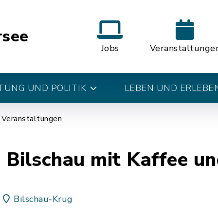
rsee
Jobs
Veranstaltunge
UNG UND POLITIK
LEBEN UND ERLEBE
Veranstaltungen
n Bilschau mit Kaffee u
Bilschau-Krug