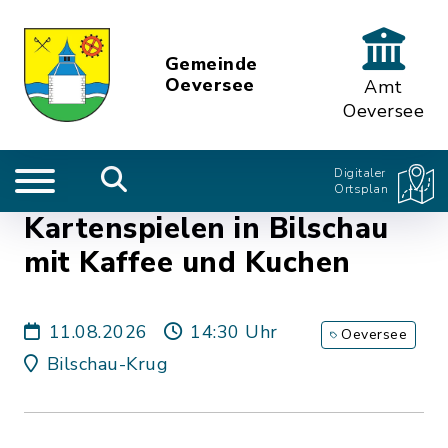
Gemeinde
Oeversee
Amt
Oeversee
Digitaler
Ortsplan
Kartenspielen in Bilschau
mit Kaffee und Kuchen
11.08.2026
14:30 Uhr
Oeversee
Bilschau-Krug