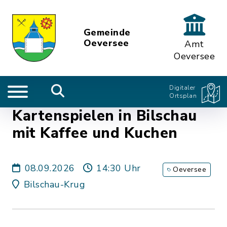
Gemeinde
Oeversee
Amt
Oeversee
Digitaler
Ortsplan
Kartenspielen in Bilschau
mit Kaffee und Kuchen
08.09.2026
14:30 Uhr
Oeversee
Bilschau-Krug