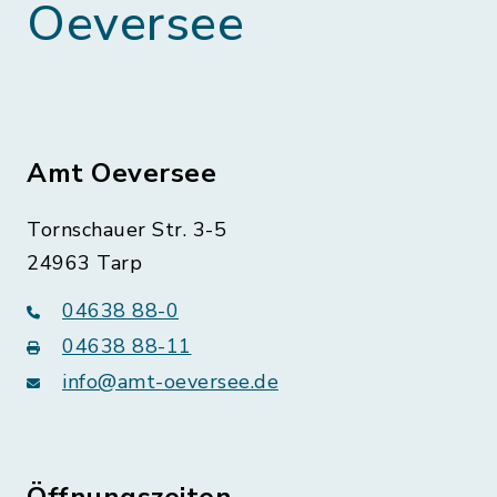
Oeversee
Amt Oeversee
Tornschauer Str. 3-5
24963 Tarp
04638 88-0
04638 88-11
info@amt-oeversee.de
Öffnungszeiten