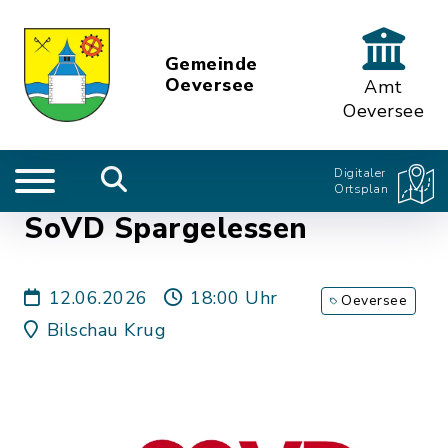
Gemeinde
Oeversee
Amt
Oeversee
Digitaler
Ortsplan
SoVD Spargelessen
12.06.2026
18:00 Uhr
Oeversee
Bilschau Krug