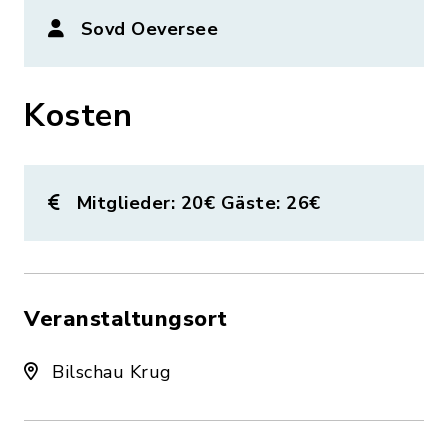
Sovd Oeversee
Kosten
Mitglieder: 20€ Gäste: 26€
Veranstaltungsort
Bilschau Krug