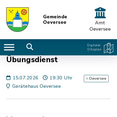
Gemeinde
Oeversee
Amt
Oeversee
Digitaler
Ortsplan
Übungsdienst
15.07.2026
19:30 Uhr
Oeversee
Gerätehaus Oeversee