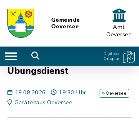
Gemeinde
Oeversee
Amt
Oeversee
Digitaler
Ortsplan
Übungsdienst
19.08.2026
19:30 Uhr
Oeversee
Gerätehaus Oeversee