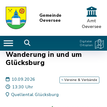
Gemeinde
Oeversee
Amt
Oeversee
Digitaler
Ortsplan
Wanderung in und um
Glücksburg
10.09.2026
Vereine & Verbände
13:30 Uhr
Quellental Glücksburg