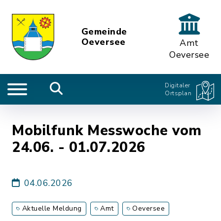
Gemeinde
Oeversee
Amt
Oeversee
Digitaler
Ortsplan
Mobilfunk Messwoche vom
24.06. - 01.07.2026
04.06.2026
Aktuelle Meldung
Amt
Oeversee