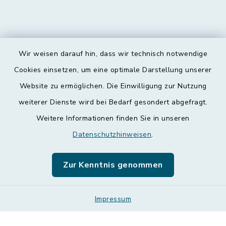
Wir weisen darauf hin, dass wir technisch notwendige
Kontakt
Cookies einsetzen, um eine optimale Darstellung unserer
Website zu ermöglichen. Die Einwilligung zur Nutzung
Barrierefreiheit
weiterer Dienste wird bei Bedarf gesondert abgefragt.
Weitere Informationen finden Sie in unseren
Datenschutz
Datenschutzhinweisen
.
Impressum
Zur Kenntnis genommen
Leichte Sprache
Impressum
Sitemap