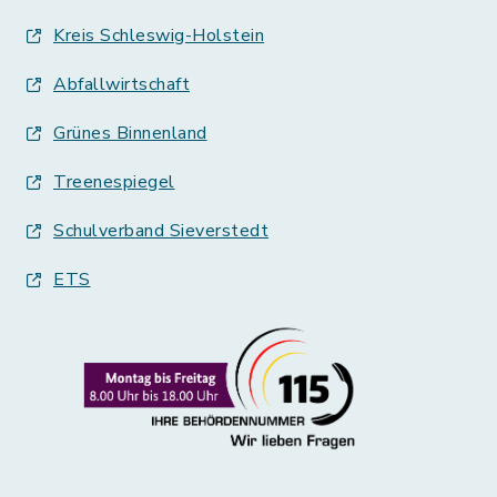
Kreis Schleswig-Holstein
Abfallwirtschaft
Grünes Binnenland
Treenespiegel
Schulverband Sieverstedt
ETS