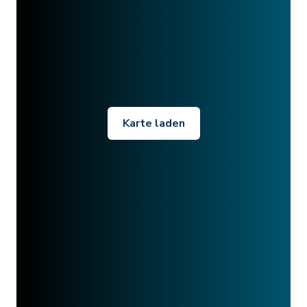
Karte laden