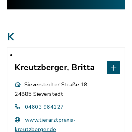
K
Kreutzberger, Britta
Sieverstedter Straße 18,
24885 Sieverstedt
04603 964127
www.tierarztpraxis-
kreutzberger.de