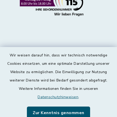
Wir weisen darauf hin, dass wir technisch notwendige
Kontakt
Cookies einsetzen, um eine optimale Darstellung unserer
Website zu ermöglichen. Die Einwilligung zur Nutzung
Barrierefreiheit
weiterer Dienste wird bei Bedarf gesondert abgefragt.
Weitere Informationen finden Sie in unseren
Datenschutz
Datenschutzhinweisen
.
Impressum
Zur Kenntnis genommen