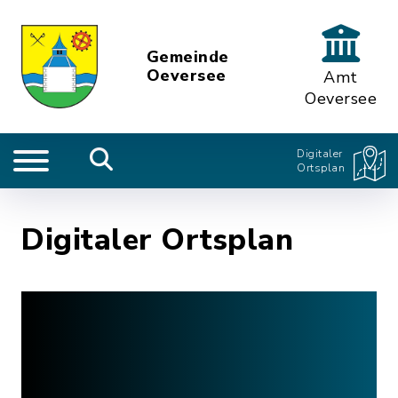
Gemeinde
Oeversee
Amt
Oeversee
Digitaler
Ortsplan
Digitaler Ortsplan