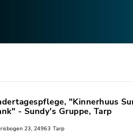
ndertagespflege, "Kinnerhuus S
ank" - Sundy's Gruppe, Tarp
Irisbogen 23, 24963 Tarp