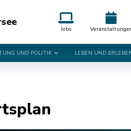
rsee
Jobs
Veranstaltunge
UNG UND POLITIK
LEBEN UND ERLEBE
rtsplan