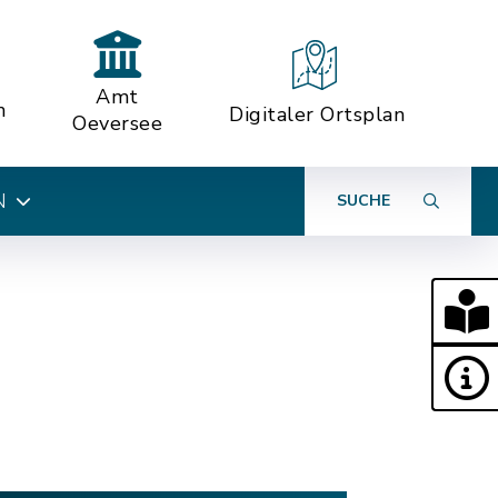
Amt
n
Digitaler Ortsplan
Oeversee
N
SUCHE