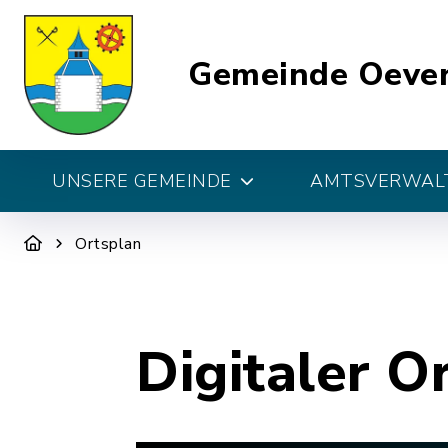
Gemeinde Oeve
UNSERE GEMEINDE
AMTSVERWALT
Ortsplan
Digitaler O