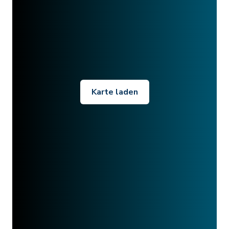
Karte laden