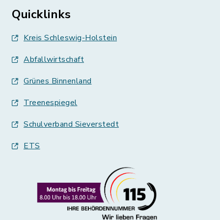
Quicklinks
Kreis Schleswig-Holstein
Abfallwirtschaft
Grünes Binnenland
Treenespiegel
Schulverband Sieverstedt
ETS