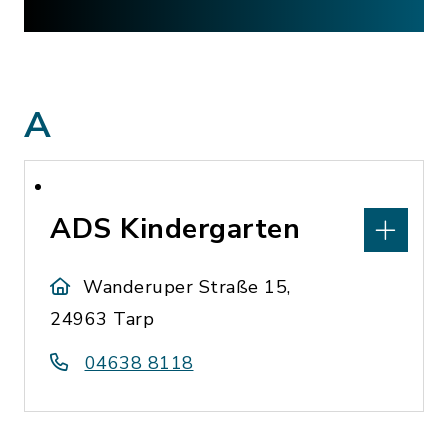
A
ADS Kindergarten
Wanderuper Straße 15,
24963 Tarp
04638 8118