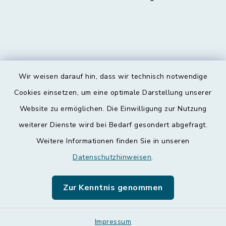
Wir weisen darauf hin, dass wir technisch notwendige
Kontakt
Cookies einsetzen, um eine optimale Darstellung unserer
Website zu ermöglichen. Die Einwilligung zur Nutzung
Barrierefreiheit
weiterer Dienste wird bei Bedarf gesondert abgefragt.
Weitere Informationen finden Sie in unseren
Datenschutz
Datenschutzhinweisen
.
Impressum
Zur Kenntnis genommen
Leichte Sprache
Sitemap
Impressum