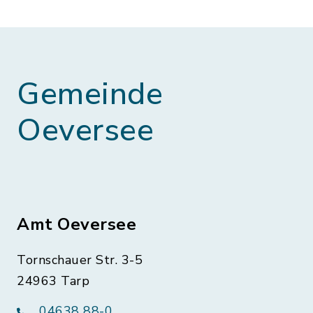
Gemeinde
Oeversee
Amt Oeversee
Tornschauer Str. 3-5
24963 Tarp
04638 88-0