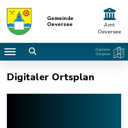
Gemeinde
Oeversee
Amt
Oeversee
Digitaler
Ortsplan
Digitaler Ortsplan