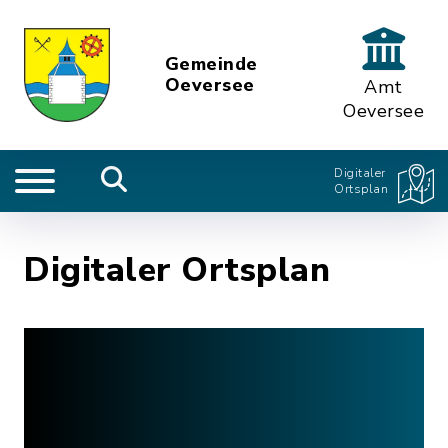
Gemeinde
Oeversee
Amt
Oeversee
Digitaler
Ortsplan
Digitaler Ortsplan