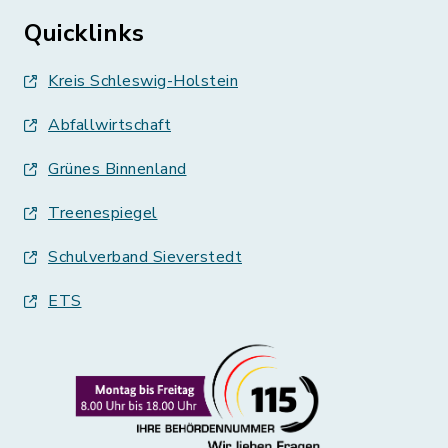
Quicklinks
Kreis Schleswig-Holstein
Abfallwirtschaft
Grünes Binnenland
Treenespiegel
Schulverband Sieverstedt
ETS