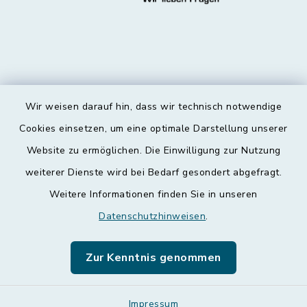
Wir weisen darauf hin, dass wir technisch notwendige
Kontakt
Cookies einsetzen, um eine optimale Darstellung unserer
Website zu ermöglichen. Die Einwilligung zur Nutzung
Barrierefreiheit
weiterer Dienste wird bei Bedarf gesondert abgefragt.
Weitere Informationen finden Sie in unseren
Datenschutz
Datenschutzhinweisen
.
Impressum
Zur Kenntnis genommen
Leichte Sprache
Sitemap
Impressum