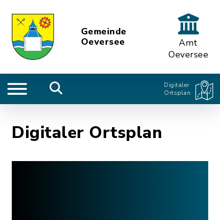
Gemeinde
Oeversee
Amt
Oeversee
Digitaler
Ortsplan
Digitaler Ortsplan