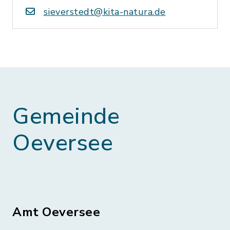
sieverstedt@kita-natura.de
Gemeinde
Oeversee
Amt Oeversee