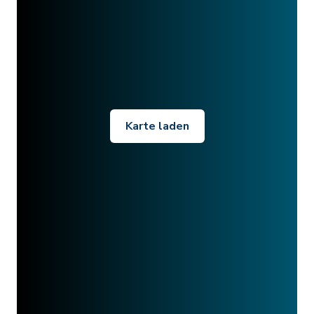
Karte laden