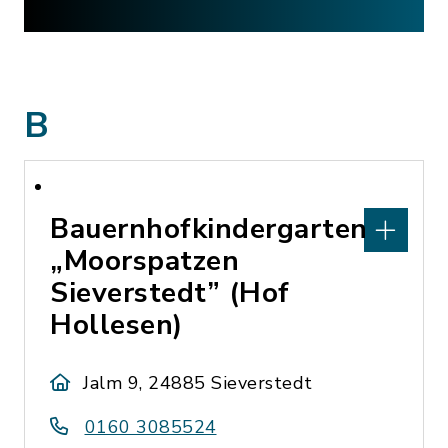
B
Bauernhofkindergarten
„Moorspatzen
Sieverstedt” (Hof
Hollesen)
Jalm 9, 24885 Sieverstedt
0160 3085524