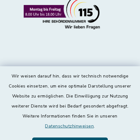
Wir weisen darauf hin, dass wir technisch notwendige
Kontakt
Cookies einsetzen, um eine optimale Darstellung unserer
Website zu ermöglichen. Die Einwilligung zur Nutzung
Barrierefreiheit
weiterer Dienste wird bei Bedarf gesondert abgefragt.
Weitere Informationen finden Sie in unseren
Datenschutz
Datenschutzhinweisen
.
Impressum