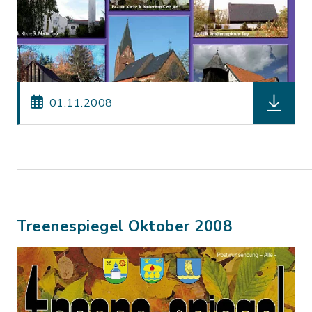
herunterl
01.11.2008
Treenespiegel Oktober 2008