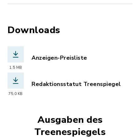
Downloads
Anzeigen-Preisliste
(Dateiname: Treenespiegel_Preise.pdf
1,5 MB
Redaktionsstatut Treenspiegel
(Dateiname: Redaktionsstatut_Treene
75,0 KB
Ausgaben des
Treenespiegels