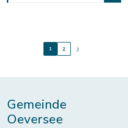
1
2
Gemeinde
Oeversee