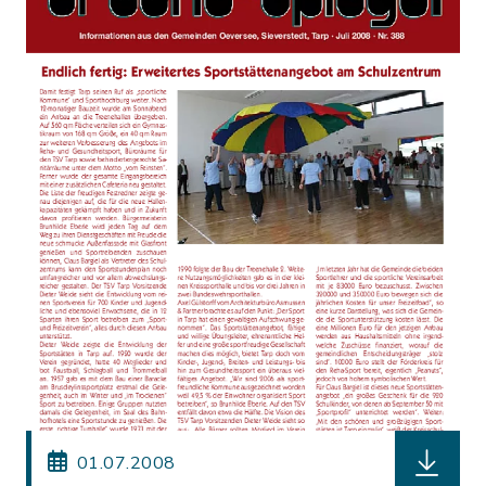
herunterl
01.07.2008