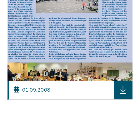
herunterl
01.09.2008