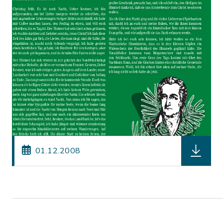
herunterl
01.12.2008