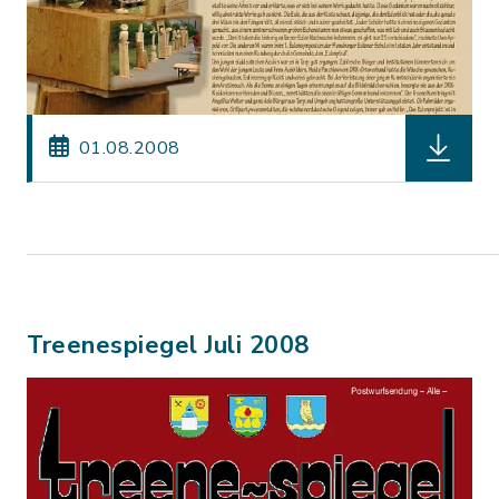
herunterl
01.08.2008
Treenespiegel Juli 2008