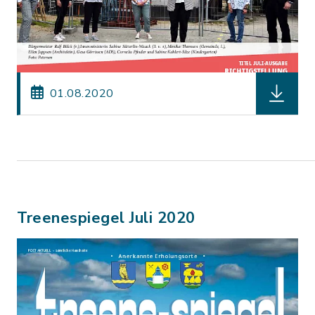
herunterl
01.08.2020
Treenespiegel Juli 2020