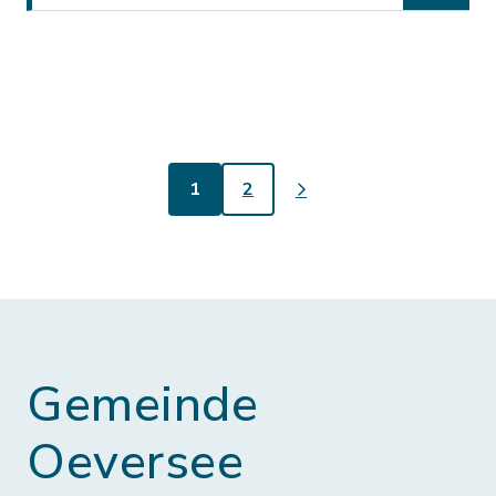
1
2
Gemeinde
Oeversee