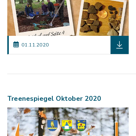
herunter
01.11.2020
Treenespiegel Oktober 2020