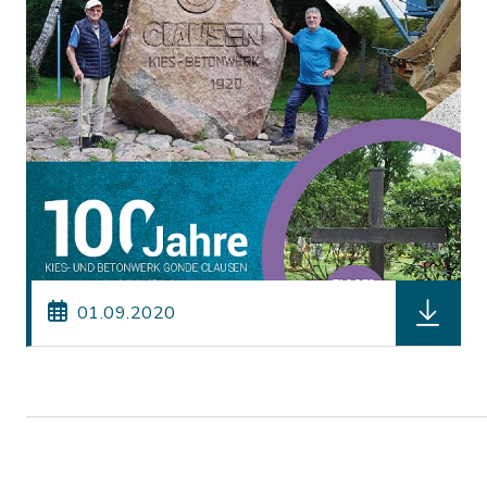
herunter
01.09.2020