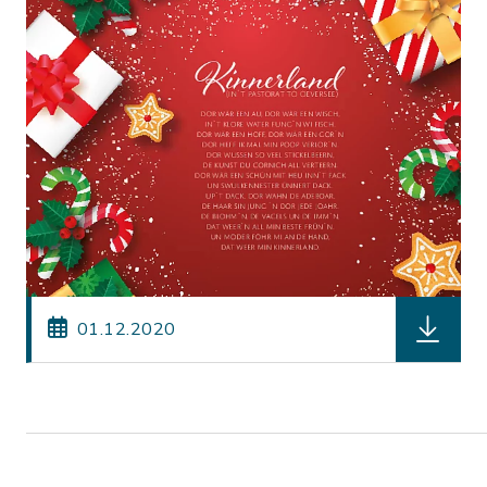
herunterl
01.12.2020