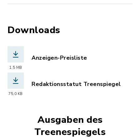
Downloads
Anzeigen-Preisliste
(Dateiname: Treenespiegel_Preise.pdf
1,5 MB
Redaktionsstatut Treenspiegel
(Dateiname: Redaktionsstatut_Treene
75,0 KB
Ausgaben des
Treenespiegels