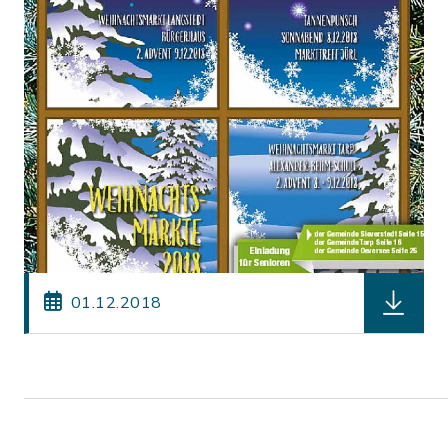
herunterl
01.12.2018