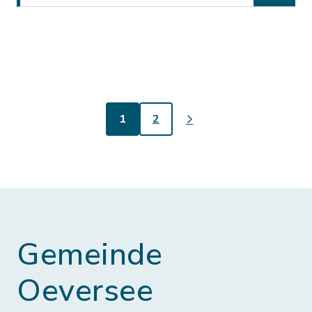
1
2
Gemeinde
Oeversee