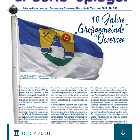
herunterl
01.07.2018