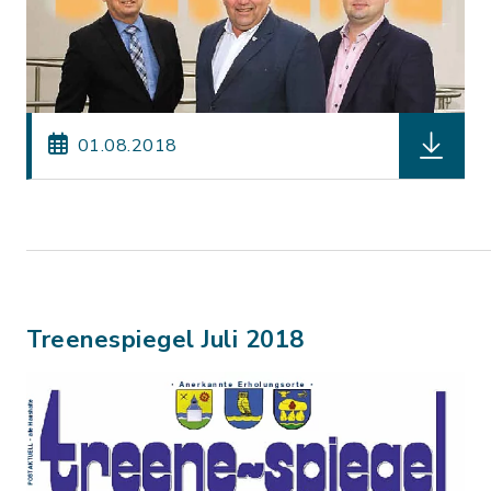
herunterl
01.08.2018
Treenespiegel Juli 2018