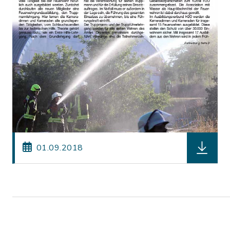
herunterl
01.09.2018