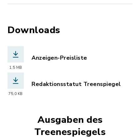
Downloads
Anzeigen-Preisliste
(Dateiname: Treenespiegel_Preise.pdf
1,5 MB
Redaktionsstatut Treenspiegel
(Dateiname: Redaktionsstatut_Treene
75,0 KB
Ausgaben des
Treenespiegels