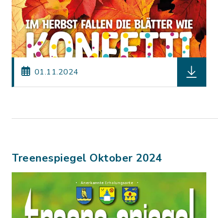
herunterl
01.11.2024
Treenespiegel Oktober 2024