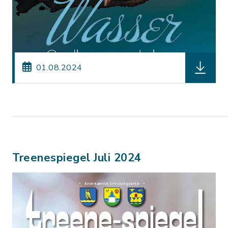
herunterl
01.08.2024
Treenespiegel Juli 2024