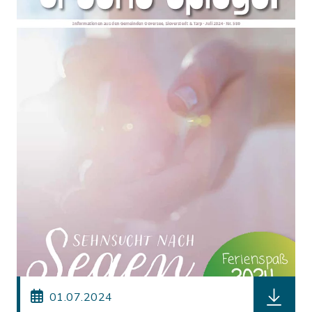
herunterl
01.07.2024