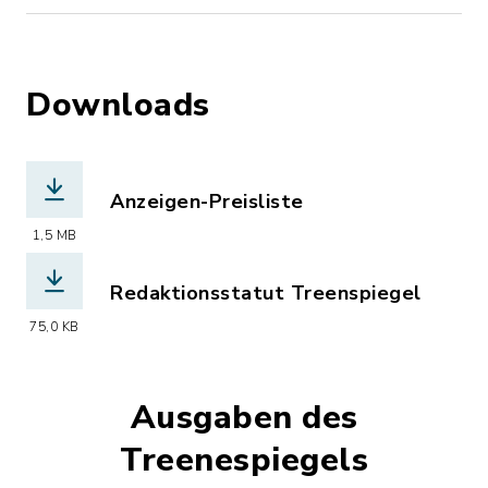
Downloads
Anzeigen-Preisliste
(Dateiname: Treenespiegel_Preise.pdf
1,5 MB
Redaktionsstatut Treenspiegel
(Dateiname: Redaktionsstatut_Treene
75,0 KB
Ausgaben des
Treenespiegels