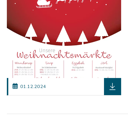
herunterl
01.12.2024