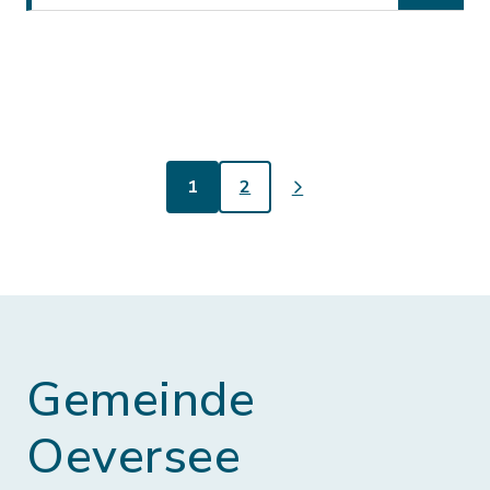
1
2
Gemeinde
Oeversee