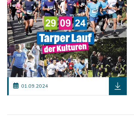
herunterl
01.09.2024