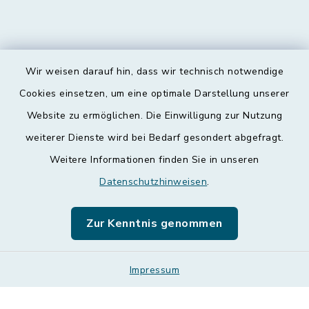
Wir weisen darauf hin, dass wir technisch notwendige
Kontakt
Cookies einsetzen, um eine optimale Darstellung unserer
Website zu ermöglichen. Die Einwilligung zur Nutzung
Barrierefreiheit
weiterer Dienste wird bei Bedarf gesondert abgefragt.
Weitere Informationen finden Sie in unseren
Datenschutz
Datenschutzhinweisen
.
Impressum
Zur Kenntnis genommen
Leichte Sprache
Impressum
Sitemap
Cookie-Einstellungen