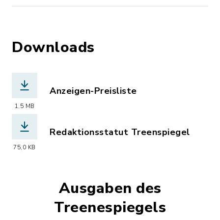
Downloads
Anzeigen-Preisliste
(Dateiname: Treenespiegel_Preise.pdf
1,5 MB
Redaktionsstatut Treenspiegel
(Dateiname: Redaktionsstatut_Treene
75,0 KB
Ausgaben des
Treenespiegels