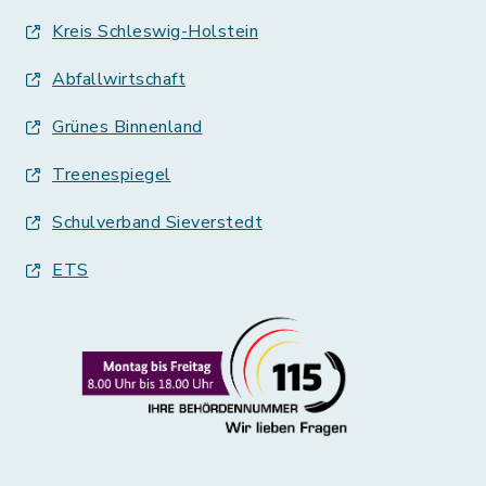
Kreis Schleswig-Holstein
Abfallwirtschaft
Grünes Binnenland
Treenespiegel
Schulverband Sieverstedt
ETS