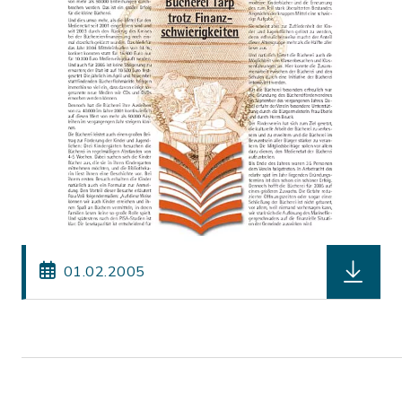
herunterl
01.02.2005