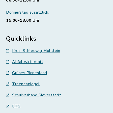
08:30-12:00 Uhr
Donnerstag zusätzlich:
15:00-18:00 Uhr
Quicklinks
Kreis Schleswig-Holstein
Abfallwirtschaft
Grünes Binnenland
Treenespiegel
Schulverband Sieverstedt
ETS