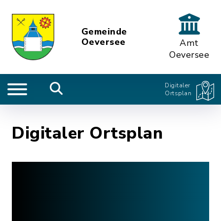
Gemeinde
Oeversee
Amt
Oeversee
Digitaler
Ortsplan
Digitaler Ortsplan