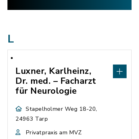
L
Luxner, Karlheinz,
Dr. med. – Facharzt
für Neurologie
Stapelholmer Weg 18-20,
24963 Tarp
Privatpraxis am MVZ