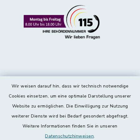
Wir weisen darauf hin, dass wir technisch notwendige
Kontakt
Cookies einsetzen, um eine optimale Darstellung unserer
Website zu ermöglichen. Die Einwilligung zur Nutzung
Barrierefreiheit
weiterer Dienste wird bei Bedarf gesondert abgefragt.
Weitere Informationen finden Sie in unseren
Datenschutz
Datenschutzhinweisen
.