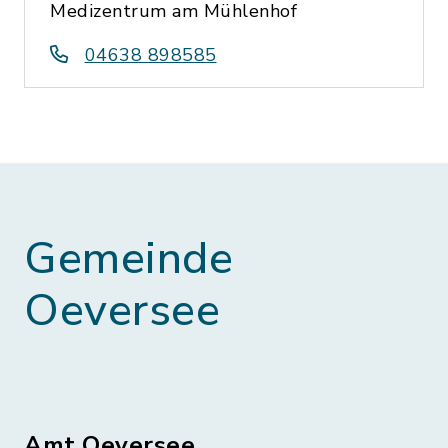
Medizentrum am Mühlenhof
04638 898585
Gemeinde
Oeversee
Amt Oeversee