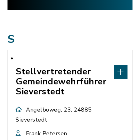
S
Stellvertretender
Gemeindewehrführer
Sieverstedt
Angelboweg, 23, 24885
Sieverstedt
Frank Petersen