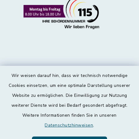
Wir weisen darauf hin, dass wir technisch notwendige
Kontakt
Cookies einsetzen, um eine optimale Darstellung unserer
Website zu ermöglichen. Die Einwilligung zur Nutzung
Barrierefreiheit
weiterer Dienste wird bei Bedarf gesondert abgefragt.
Weitere Informationen finden Sie in unseren
Datenschutz
Datenschutzhinweisen
.
Impressum