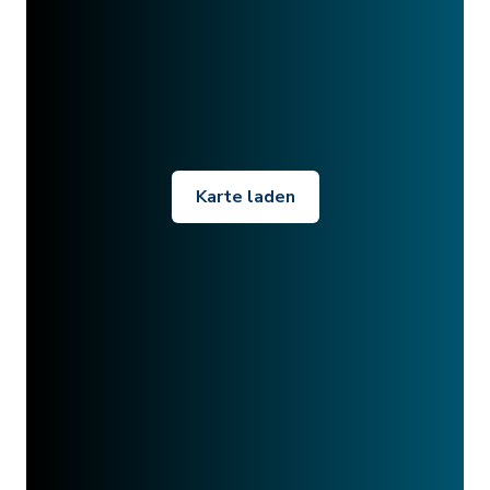
Karte laden