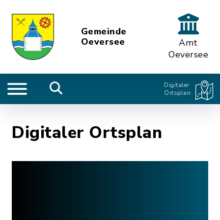
Gemeinde
Oeversee
Amt
Oeversee
Digitaler
Ortsplan
Digitaler Ortsplan