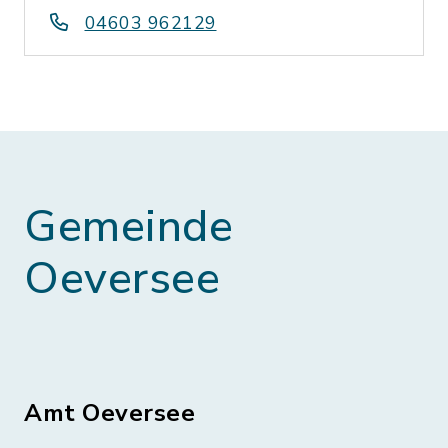
04603 962129
Gemeinde
Oeversee
Amt Oeversee