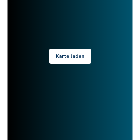
Karte laden