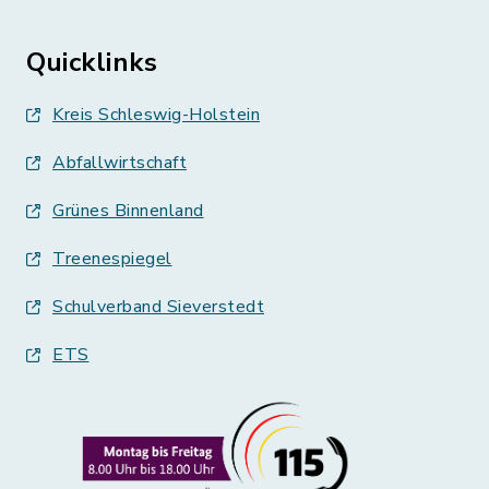
Quicklinks
Kreis Schleswig-Holstein
Abfallwirtschaft
Grünes Binnenland
Treenespiegel
Schulverband Sieverstedt
ETS