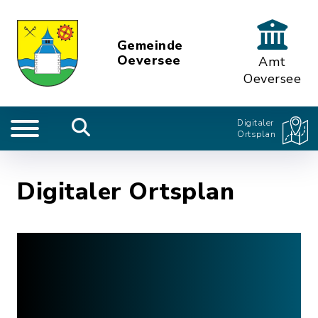
Gemeinde
Oeversee
Amt
Oeversee
Digitaler
Ortsplan
Digitaler Ortsplan