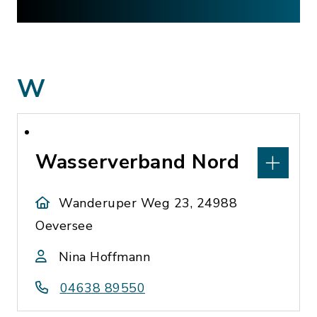
W
Wasserverband Nord
Wanderuper Weg 23, 24988
Oeversee
Nina Hoffmann
04638 89550