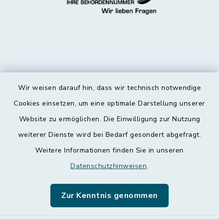
Wir weisen darauf hin, dass wir technisch notwendige
Kontakt
Cookies einsetzen, um eine optimale Darstellung unserer
Website zu ermöglichen. Die Einwilligung zur Nutzung
Barrierefreiheit
weiterer Dienste wird bei Bedarf gesondert abgefragt.
Weitere Informationen finden Sie in unseren
Datenschutz
Datenschutzhinweisen
.
Impressum
Zur Kenntnis genommen
Leichte Sprache