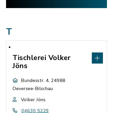
T
Tischlerei Volker
Jöns
Bundesstr. 4, 24988
Oeversee-Bilschau
Volker Jöns
04630 5229