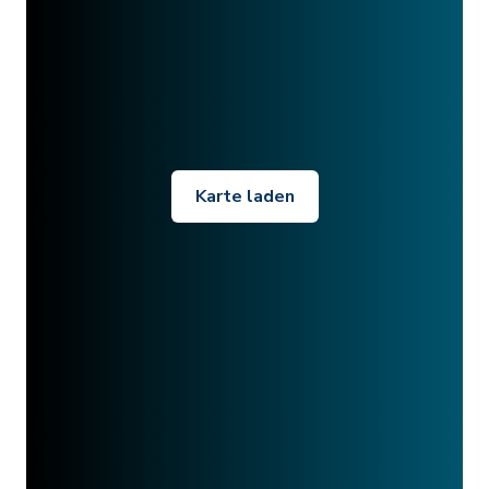
Karte laden