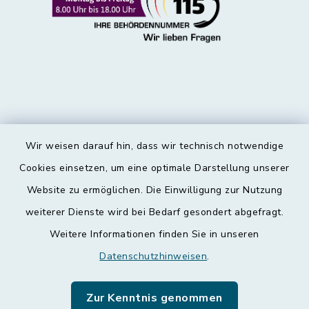
Wir weisen darauf hin, dass wir technisch notwendige
Kontakt
Cookies einsetzen, um eine optimale Darstellung unserer
Website zu ermöglichen. Die Einwilligung zur Nutzung
Barrierefreiheit
weiterer Dienste wird bei Bedarf gesondert abgefragt.
Weitere Informationen finden Sie in unseren
Datenschutz
Datenschutzhinweisen
.
Impressum
Zur Kenntnis genommen