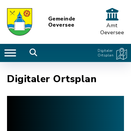
Gemeinde
Oeversee
Amt
Oeversee
Digitaler
Ortsplan
Digitaler Ortsplan