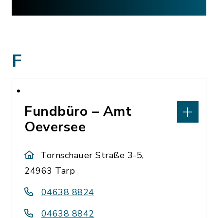
F
Fundbüro – Amt
Oeversee
Tornschauer Straße 3-5,
24963 Tarp
04638 8824
04638 8842