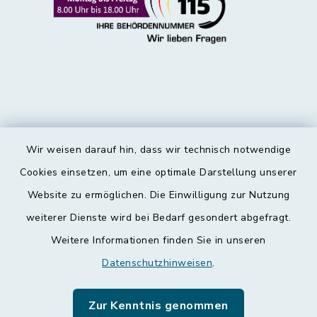
Wir weisen darauf hin, dass wir technisch notwendige
Kontakt
Cookies einsetzen, um eine optimale Darstellung unserer
Website zu ermöglichen. Die Einwilligung zur Nutzung
Barrierefreiheit
weiterer Dienste wird bei Bedarf gesondert abgefragt.
Weitere Informationen finden Sie in unseren
Datenschutz
Datenschutzhinweisen
.
Impressum
Zur Kenntnis genommen