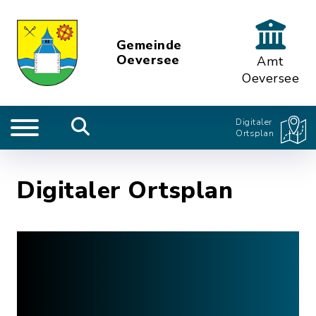
Gemeinde
Oeversee
Amt
Oeversee
Digitaler
Ortsplan
Digitaler Ortsplan