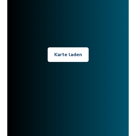
Karte laden