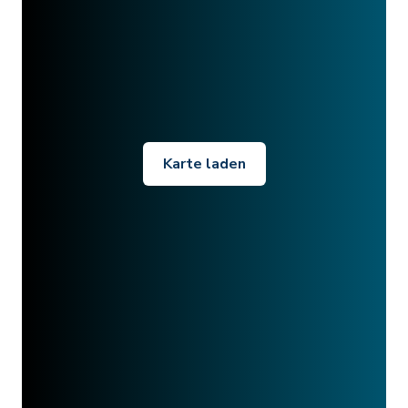
Karte laden