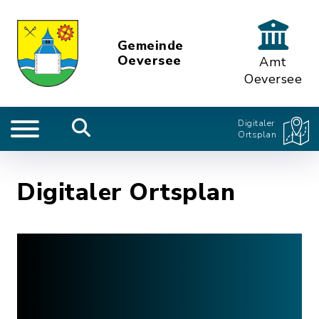
Gemeinde
Oeversee
Amt
Oeversee
Digitaler
Ortsplan
Digitaler Ortsplan