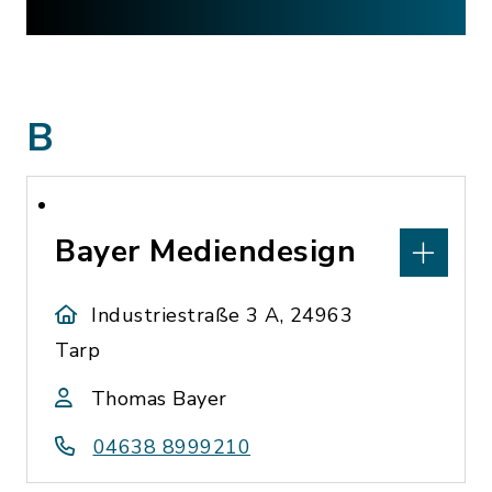
B
Bayer Mediendesign
Industriestraße 3 A, 24963
Tarp
Thomas Bayer
04638 8999210