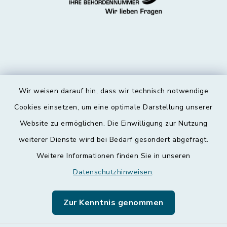
Wir weisen darauf hin, dass wir technisch notwendige
Kontakt
Cookies einsetzen, um eine optimale Darstellung unserer
Website zu ermöglichen. Die Einwilligung zur Nutzung
Barrierefreiheit
weiterer Dienste wird bei Bedarf gesondert abgefragt.
Weitere Informationen finden Sie in unseren
Datenschutz
Datenschutzhinweisen
.
Impressum
Zur Kenntnis genommen
Leichte Sprache