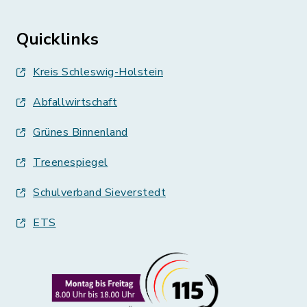
Quicklinks
Kreis Schleswig-Holstein
Abfallwirtschaft
Grünes Binnenland
Treenespiegel
Schulverband Sieverstedt
ETS