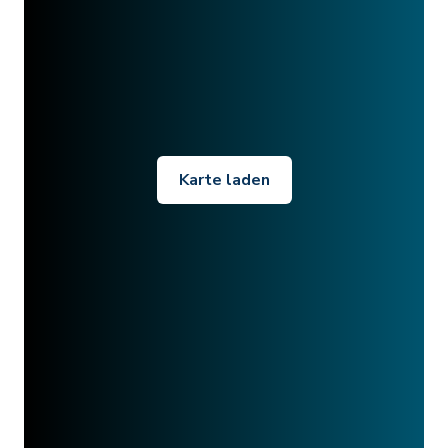
Karte laden