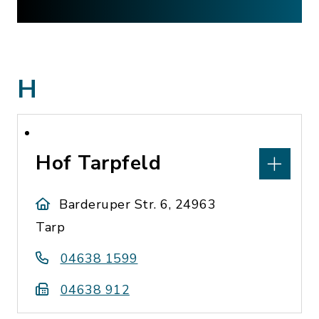
H
Hof Tarpfeld
Barderuper Str. 6, 24963
Tarp
04638 1599
04638 912