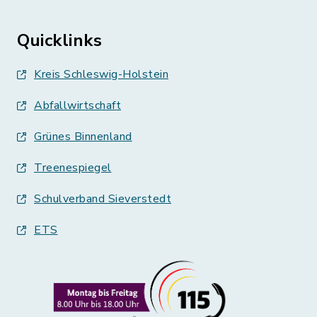
Quicklinks
Kreis Schleswig-Holstein
Abfallwirtschaft
Grünes Binnenland
Treenespiegel
Schulverband Sieverstedt
ETS