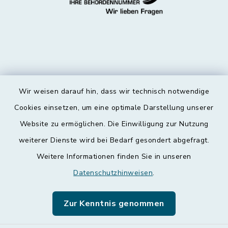
Wir weisen darauf hin, dass wir technisch notwendige
Kontakt
Cookies einsetzen, um eine optimale Darstellung unserer
Website zu ermöglichen. Die Einwilligung zur Nutzung
Barrierefreiheit
weiterer Dienste wird bei Bedarf gesondert abgefragt.
Weitere Informationen finden Sie in unseren
Datenschutz
Datenschutzhinweisen
.
Impressum
Zur Kenntnis genommen
Leichte Sprache