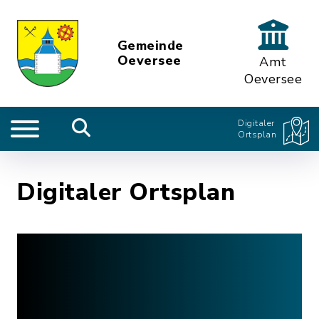
Gemeinde
Oeversee
Amt
Oeversee
Digitaler
Ortsplan
Digitaler Ortsplan