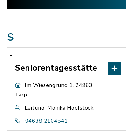
S
Seniorentagesstätte
Im Wiesengrund 1, 24963
Tarp
Leitung: Monika Hopfstock
04638 2104841