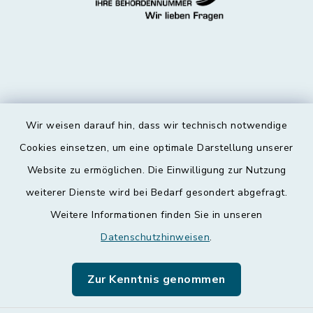
Wir weisen darauf hin, dass wir technisch notwendige
Kontakt
Cookies einsetzen, um eine optimale Darstellung unserer
Website zu ermöglichen. Die Einwilligung zur Nutzung
Barrierefreiheit
weiterer Dienste wird bei Bedarf gesondert abgefragt.
Weitere Informationen finden Sie in unseren
Datenschutz
Datenschutzhinweisen
.
Impressum
Zur Kenntnis genommen
Leichte Sprache