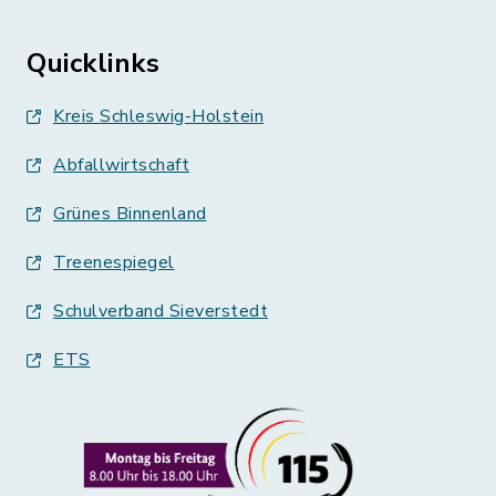
Quicklinks
Kreis Schleswig-Holstein
Abfallwirtschaft
Grünes Binnenland
Treenespiegel
Schulverband Sieverstedt
ETS