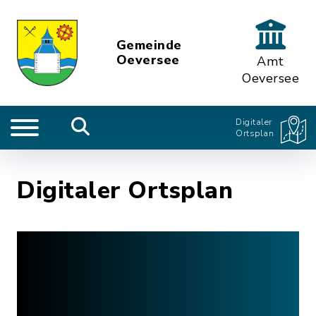
Gemeinde
Oeversee
Amt
Oeversee
Digitaler
Ortsplan
Digitaler Ortsplan