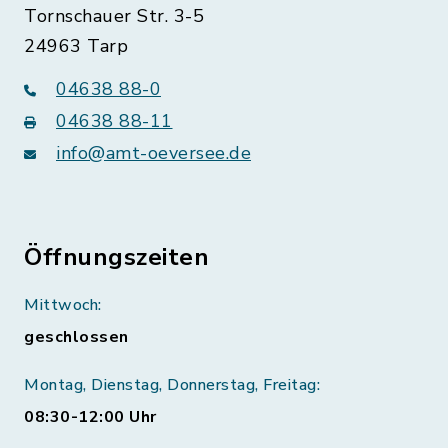
Tornschauer Str. 3-5
24963 Tarp
04638 88-0
04638 88-11
info@amt-oeversee.de
Öffnungszeiten
Mittwoch:
geschlossen
Montag, Dienstag, Donnerstag, Freitag:
08:30-12:00 Uhr