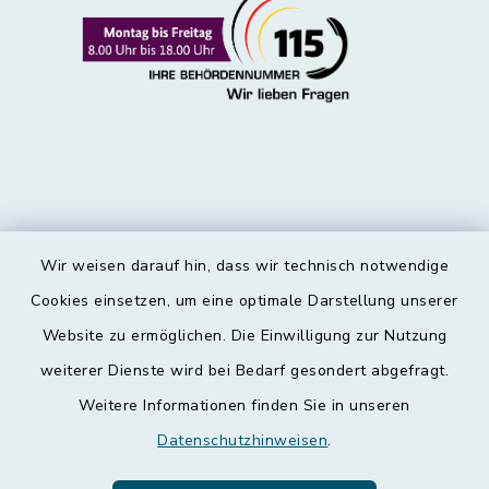
Wir weisen darauf hin, dass wir technisch notwendige
Kontakt
Cookies einsetzen, um eine optimale Darstellung unserer
Website zu ermöglichen. Die Einwilligung zur Nutzung
Barrierefreiheit
weiterer Dienste wird bei Bedarf gesondert abgefragt.
Weitere Informationen finden Sie in unseren
Datenschutz
Datenschutzhinweisen
.
Impressum