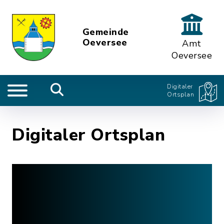
Gemeinde
Oeversee
Amt
Oeversee
Digitaler
Ortsplan
Digitaler Ortsplan