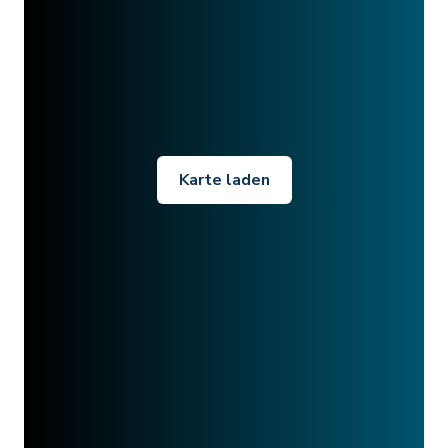
Karte laden