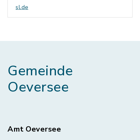
sl.de
Gemeinde
Oeversee
Amt Oeversee