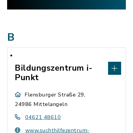
B
Bildungszentrum i-
Punkt
Flensburger Straße 29,
24986 Mittelangeln
04621 48610
www.suchthilfezentrum-