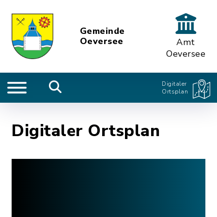
Gemeinde
Oeversee
Amt
Oeversee
Digitaler
Ortsplan
Digitaler Ortsplan