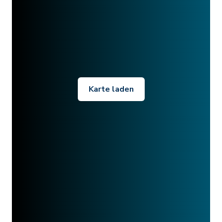
Karte laden