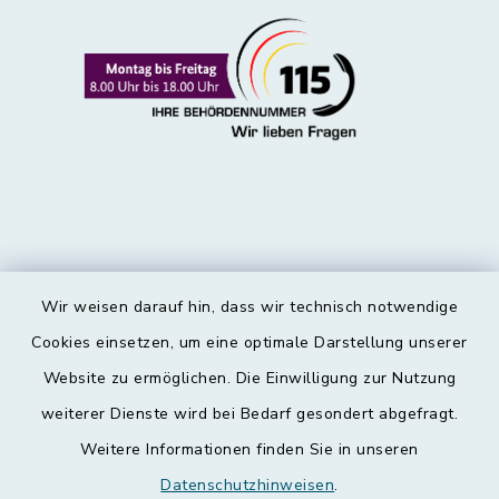
Wir weisen darauf hin, dass wir technisch notwendige
Kontakt
Cookies einsetzen, um eine optimale Darstellung unserer
Website zu ermöglichen. Die Einwilligung zur Nutzung
Barrierefreiheit
weiterer Dienste wird bei Bedarf gesondert abgefragt.
Weitere Informationen finden Sie in unseren
Datenschutz
Datenschutzhinweisen
.