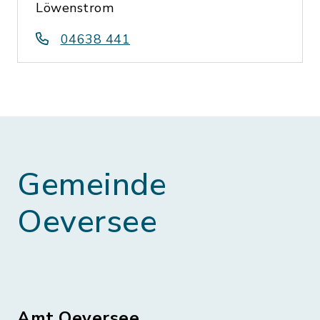
Löwenstrom
04638 441
Gemeinde
Oeversee
Amt Oeversee