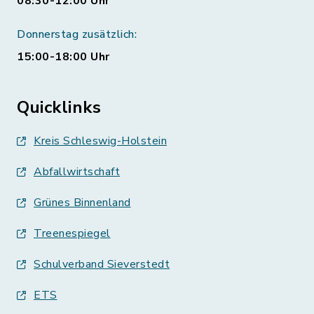
08:30-12:00 Uhr
Donnerstag zusätzlich:
15:00-18:00 Uhr
Quicklinks
Kreis Schleswig-Holstein
Abfallwirtschaft
Grünes Binnenland
Treenespiegel
Schulverband Sieverstedt
ETS